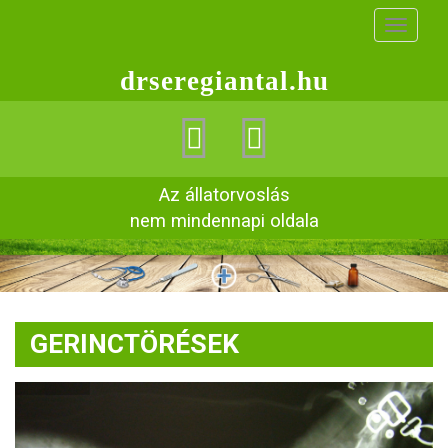
drseregiantal.hu
Az állatorvoslás
nem mindennapi oldala
GERINCTÖRÉSEK